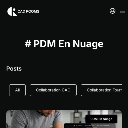
# PDM En Nuage
Posts
All
Collaboration CAO
Collaboration Fournis
PDM En Nuage