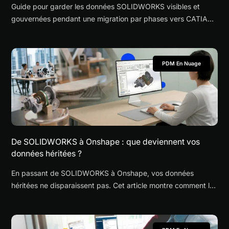
Guide pour garder les données SOLIDWORKS visibles et
gouvernées pendant une migration par phases vers CATIA
ou 3DEXPERIENCE.
PDM En Nuage
De SOLIDWORKS à Onshape : que deviennent vos
données héritées ?
En passant de SOLIDWORKS à Onshape, vos données
héritées ne disparaissent pas. Cet article montre comment les
garder visibles, contrôlées et accessibles.