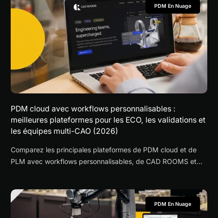
PDM En Nuage
PDM cloud avec workflows personnalisables :
meilleures plateformes pour les ECO, les validations et
les équipes multi-CAO (2026)
Comparez les principales plateformes de PDM cloud et de
PLM avec workflows personnalisables, de CAD ROOMS et
OpenBOM à 3DEXPERIENCE et Teamcenter X.
PDM En Nuage