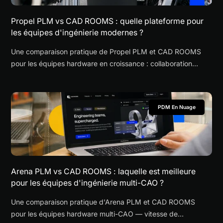
Propel PLM vs CAD ROOMS : quelle plateforme pour
les équipes d'ingénierie modernes ?
Une comparaison pratique de Propel PLM et CAD ROOMS
pour les équipes hardware en croissance : collaboration
multi-CAO, revue CAO en navigateur, accès fournisseurs,
time-to-value et quand choisir chaque plateforme.
PDM En Nuage
Arena PLM vs CAD ROOMS : laquelle est meilleure
pour les équipes d'ingénierie multi-CAO ?
Une comparaison pratique d'Arena PLM et CAD ROOMS
pour les équipes hardware multi-CAO — vitesse de