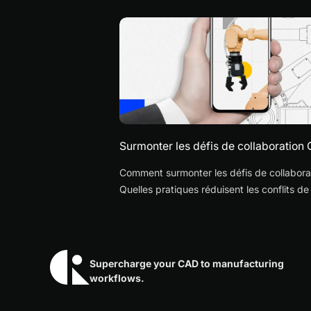
Surmonter les défis de collaboration
Comment surmonter les défis de collabora
Quelles pratiques réduisent les conflits de f
problèmes d’accès ?
Supercharge your CAD to manufacturing
workflows.