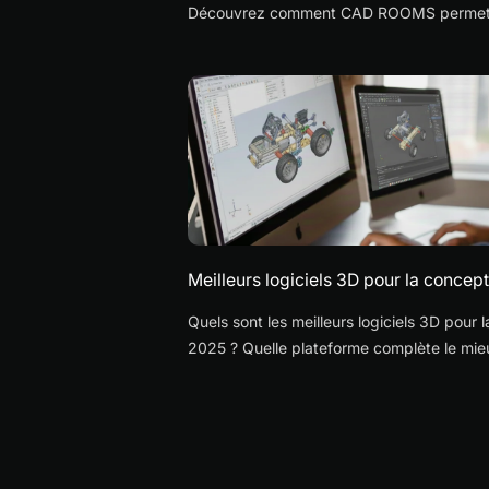
Découvrez comment CAD ROOMS permet au
de collaborer sur des fichiers CAO, sans l
Meilleurs logiciels 3D pour la concep
Quels sont les meilleurs logiciels 3D pour
2025 ? Quelle plateforme complète le mie
et la gestion des données ?