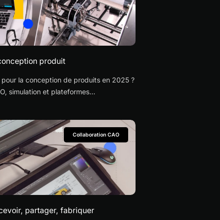
 conception produit
ls pour la conception de produits en 2025 ?
O, simulation et plateformes
Collaboration CAO
cevoir, partager, fabriquer