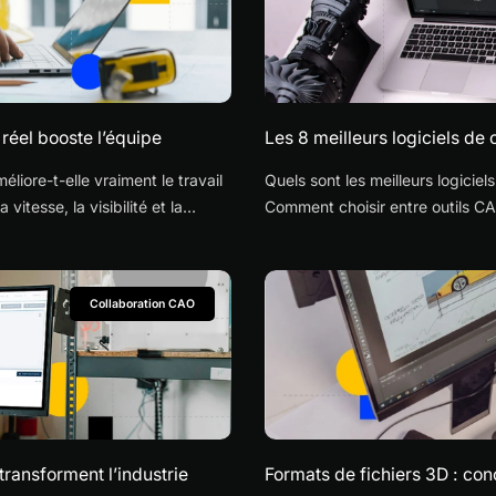
 réel booste l’équipe
Les 8 meilleurs logiciels de
liore-t-elle vraiment le travail
Quels sont les meilleurs logicie
itesse, la visibilité et la
Comment choisir entre outils CA
collaboratives ?
Collaboration CAO
ransforment l’industrie
Formats de fichiers 3D : con