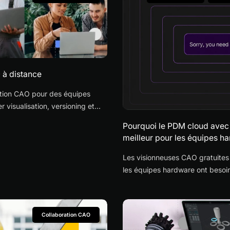
 à distance
ration CAO pour des équipes
visualisation, versioning et
Pourquoi le PDM cloud avec 
meilleur pour les équipes h
Les visionneuses CAO gratuites 
les équipes hardware ont besoin
pourquoi le PDM cloud avec visi
collaboration fournisseur, le con
conception.
Collaboration CAO