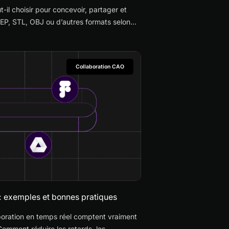
t-il choisir pour concevoir, partager et
TEP, STL, OBJ ou d’autres formats selon
Collaboration CAO
 : exemples et bonnes pratiques
aboration en temps réel comptent vraiment
Comment réduire les retards, les