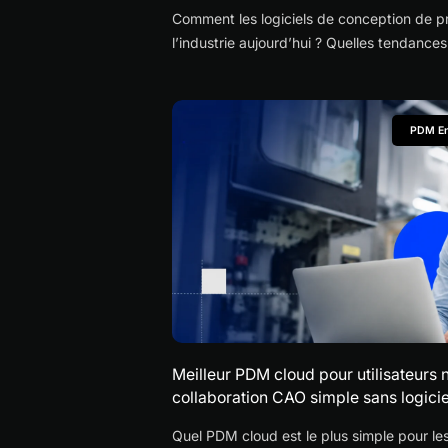
Comment les logiciels de conception de pr
l’industrie aujourd’hui ? Quelles tendance
cloud changent vraiment le travail des éq
PDM En
Meilleur PDM cloud pour utilisateurs 
collaboration CAO simple sans logici
Quel PDM cloud est le plus simple pour les