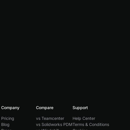
Company
Compare
Support
Pricing
vs Teamcenter
Help Center
Blog
vs Solidworks PDM
Terms & Conditions