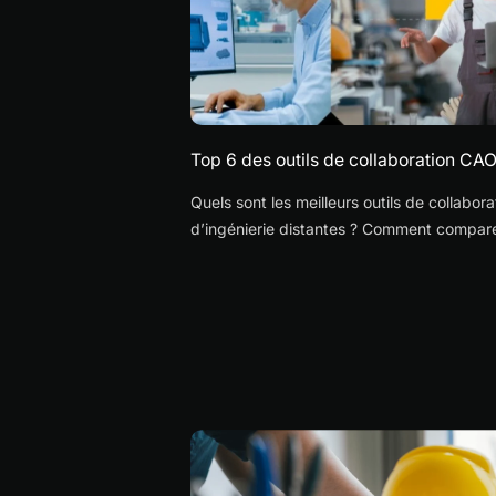
Top 6 des outils de collaboration CAO
Quels sont les meilleurs outils de collabo
d’ingénierie distantes ? Comment comparer 
travail en temps réel ?