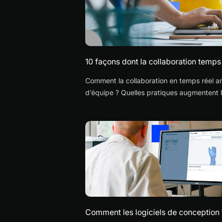
10 façons dont la collaboration temps
Comment la collaboration en temps réel amé
d’équipe ? Quelles pratiques augmentent la v
qualité des échanges ?
Comment les logiciels de conception t