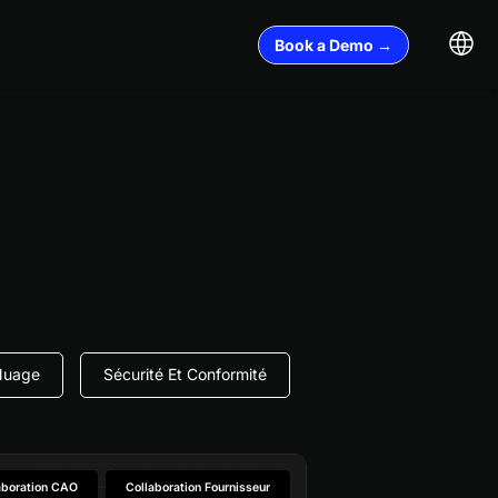
Book a Demo →
Nuage
Sécurité Et Conformité
aboration CAO
Collaboration Fournisseur