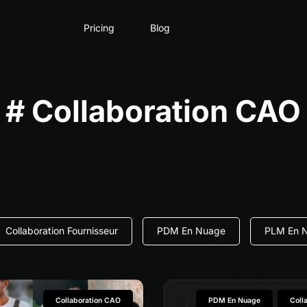
Pricing
Blog
# Collaboration CAO
Collaboration Fournisseur
PDM En Nuage
PLM En 
Collaboration CAO
PDM En Nuage
Coll