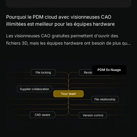
Pourquoi le PDM cloud avec visionneuses CAO
illimitées est meilleur pour les équipes hardware
Les visionneuses CAO gratuites permettent d'ouvrir des
fichiers 3D, mais les équipes hardware ont besoin de plus que
la visualisation. Découvrez pourquoi le PDM cloud avec
visionneuses CAO illimitées améliore la collaboration
fournisseur, le contrôle des révisions et les revues de
PDM En Nuage
conception.