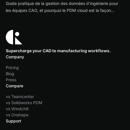
Guide pratique de la gestion des données d'ingénierie pour
les équipes CAO, et pourquoi le PDM cloud est la façon
moderne de contrôler fichiers, révisions et validations.
Supercharge your CAD to manufacturing workflows.
Company
Pricing
Blog
Press
Compare
vs Teamcenter
vs Solidworks PDM
vs Windchill
vs Onshape
Support