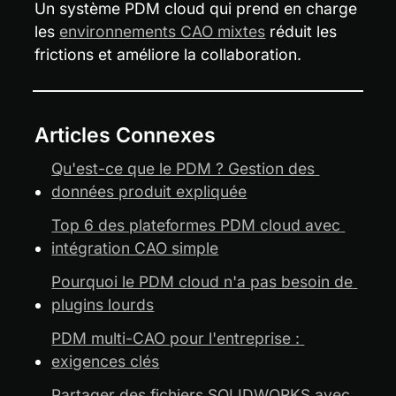
Un système PDM cloud qui prend en charge 
les 
environnements CAO mixtes
 réduit les 
frictions et améliore la collaboration.
Articles Connexes
Qu'est-ce que le PDM ? Gestion des 
données produit expliquée
Top 6 des plateformes PDM cloud avec 
intégration CAO simple
Pourquoi le PDM cloud n'a pas besoin de 
plugins lourds
PDM multi-CAO pour l'entreprise : 
exigences clés
Partager des fichiers SOLIDWORKS avec 