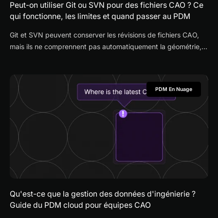
Peut-on utiliser Git ou SVN pour des fichiers CAO ? Ce
qui fonctionne, les limites et quand passer au PDM
Git et SVN peuvent conserver les révisions de fichiers CAO,
mais ils ne comprennent pas automatiquement la géométrie,
les assemblages, les références ni les processus de validation
et de publication. Ce guide explique quand un outil
généraliste suffit et quand un PDM conçu pour la CAO devient
PDM En Nuage
plus pratique.
Qu'est-ce que la gestion des données d'ingénierie ?
Guide du PDM cloud pour équipes CAO