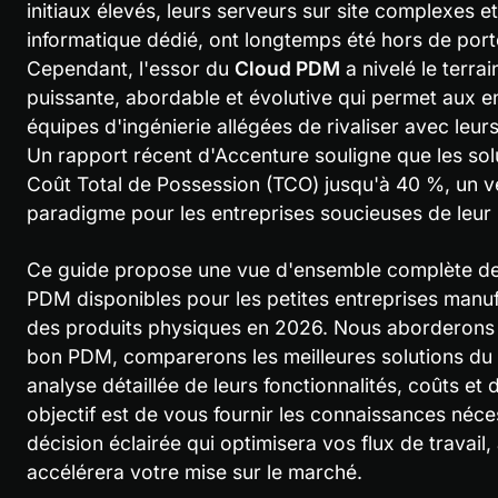
initiaux élevés, leurs serveurs sur site complexes e
informatique dédié, ont longtemps été hors de porté
Cependant, l'essor du 
Cloud PDM
 a nivelé le terrai
puissante, abordable et évolutive qui permet aux en
équipes d'ingénierie allégées de rivaliser avec leu
Un rapport récent d'Accenture souligne que les solu
Coût Total de Possession (TCO) jusqu'à 40 %, un v
paradigme pour les entreprises soucieuses de leur 
Ce guide propose une vue d'ensemble complète des 
PDM disponibles pour les petites entreprises manu
des produits physiques en 2026. Nous aborderons les
bon PDM, comparerons les meilleures solutions du m
analyse détaillée de leurs fonctionnalités, coûts et
objectif est de vous fournir les connaissances néce
décision éclairée qui optimisera vos flux de travail, 
accélérera votre mise sur le marché.