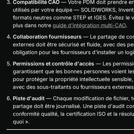
Compatibilité CAO
 — Votre PDM doit prendre en 
utilisés par votre équipe — SOLIDWORKS, Inventor
formats neutres comme STEP et IGES. Évitez le ver
plus dans notre 
guide d'intégration multi-CAO
.
Collaboration fournisseurs
 — Le partage de con
externes doit être sécurisé et fluide, avec des pe
obligation pour les fournisseurs d'installer un log
Permissions et contrôle d'accès
 — Les permissio
garantissent que les bonnes personnes voient les 
pour protéger la propriété intellectuelle sensible,
avec des sous-traitants ou fournisseurs externes
Piste d'audit
 — Chaque modification de fichier, 
partage doit être journalisé. Une piste d'audit co
conformité qualité, la certification ISO et la résolu
quoi ».