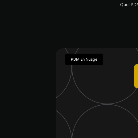
Quel PDM
PDM En Nuage