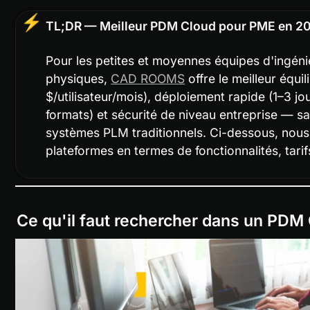
⚡
TL;DR — Meilleur PDM Cloud pour PME en 2
Pour les petites et moyennes équipes d'ingéni
physiques, 
CAD ROOMS
 offre le meilleur équi
$/utilisateur/mois), déploiement rapide (1–3 jo
formats) et sécurité de niveau entreprise — san
systèmes PLM traditionnels. Ci-dessous, nous
plateformes en termes de fonctionnalités, tarifs e
Ce qu'il faut rechercher dans un PDM C