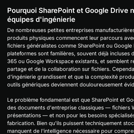
Pourquoi SharePoint et Google Drive ne
équipes d'ingénierie
De nombreuses petites entreprises manufacturière
produits physiques commencent leur parcours avec
fichiers généralistes comme SharePoint ou Google D
plateformes sont familières, souvent déjà incluses
365 ou Google Workspace existants, et semblent r
partage et de la collaboration sur fichiers. Cepend
d'ingénierie grandissent et que la complexité produi
outils génériques deviennent douloureusement évid
Le problème fondamental est que SharePoint et Goo
des documents d'entreprise classiques — fichiers Wor
présentations — et non pour les besoins spécialisés d
fabrication. Bien qu'ils puissent techniquement stock
manquent de l'intelligence nécessaire pour compren