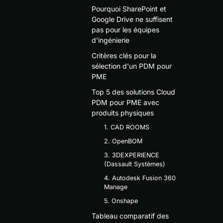
Pourquoi SharePoint et
Google Drive ne suffisent
pas pour les équipes
d'ingénierie
Critères clés pour la
sélection d'un PDM pour
PME
Top 5 des solutions Cloud
PDM pour PME avec
produits physiques
1. CAD ROOMS
2. OpenBOM
3. 3DEXPERIENCE
(Dassault Systèmes)
4. Autodesk Fusion 360
Manage
5. Onshape
Tableau comparatif des