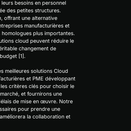
t leurs besoins en personnel 
e des petites structures. 
n, offrant une alternative 
treprises manufacturières et 
rs homologues plus importantes. 
tions cloud peuvent réduire le 
éritable changement de 
budget [1].
meilleures solutions Cloud 
facturières et PME développant 
 critères clés pour choisir le 
arché, et fournirons une 
 délais de mise en œuvre. Notre 
ssaires pour prendre une 
améliorera la collaboration et 