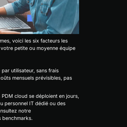
s, voici les six facteurs les 
 votre petite ou moyenne équipe 
ar utilisateur, sans frais 
oûts mensuels prévisibles, pas 
 PDM cloud se déploient en jours, 
u personnel IT dédié ou des 
nsultez notre 
s benchmarks.