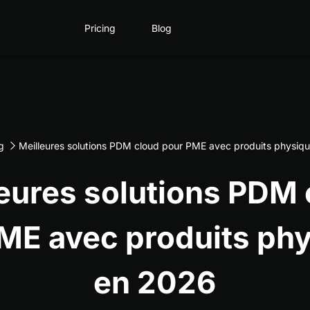
Pricing
Blog
og
Meilleures solutions PDM cloud pour PME avec produits physiq
eures solutions PDM
ME avec produits ph
en 2026