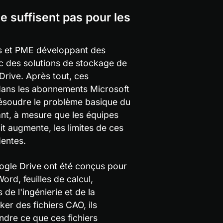
 suffisent pas pour les 
s et PME développant des 
 des solutions de stockage de 
rive. Après tout, ces 
 dans les abonnements Microsoft 
ésoudre le problème basique du 
ant, à mesure que les équipes 
t augmente, les limites de ces 
entes.
gle Drive ont été conçus pour 
d, feuilles de calcul, 
e l'ingénierie et de la 
er des fichiers CAO, ils 
dre ce que ces fichiers 