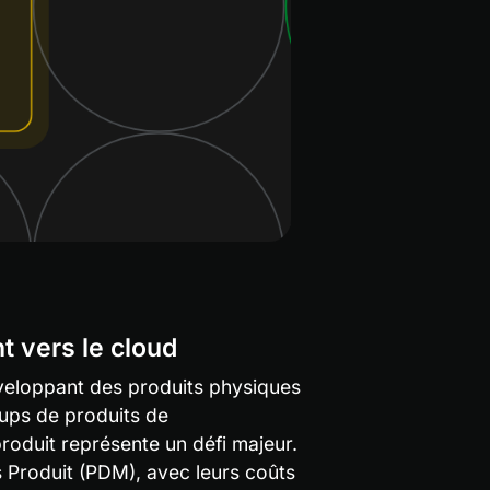
t vers le cloud
veloppant des produits physiques 
ups de produits de 
duit représente un défi majeur. 
Produit (PDM), avec leurs coûts 