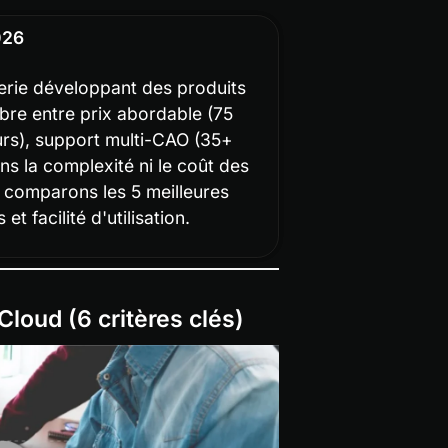
026
erie développant des produits 
libre entre prix abordable (75 
urs), support multi-CAO (35+ 
s la complexité ni le coût des 
 comparons les 5 meilleures 
t facilité d'utilisation.
loud (6 critères clés)