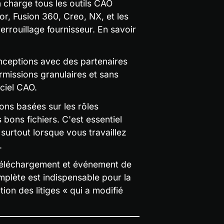
charge tous les outils CAO 
, Fusion 360, Creo, NX, et les 
rouillage fournisseur. En savoir 
ceptions avec des partenaires 
rmissions granulaires et sans 
iciel CAO.
ns basées sur les rôles 
bons fichiers. C'est essentiel 
 surtout lorsque vous travaillez 
.
téléchargement et événement de 
mplète est indispensable pour la 
tion des litiges « qui a modifié 