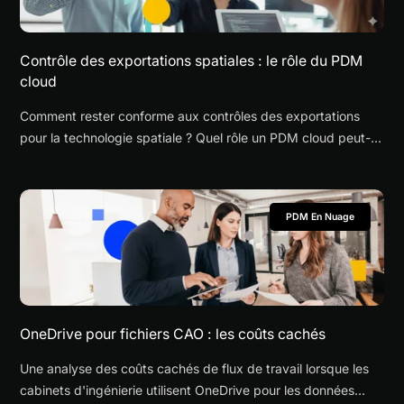
Contrôle des exportations spatiales : le rôle du PDM
cloud
Comment rester conforme aux contrôles des exportations
pour la technologie spatiale ? Quel rôle un PDM cloud peut-il
jouer pour la traçabilité, les accès et la gestion documentaire
?
PDM En Nuage
OneDrive pour fichiers CAO : les coûts cachés
Une analyse des coûts cachés de flux de travail lorsque les
cabinets d'ingénierie utilisent OneDrive pour les données