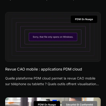
pour une entreprise hardware ?
PDM En Nuage
Revue CAO mobile : applications PDM cloud
Quelle plateforme PDM cloud permet la revue CAO mobile
sur téléphone ou tablette ? Quels outils offrent visualisation
3D, annotations et accès sécurisé en déplacement ?
PDM En Nuage
Sécurité Et Conformité