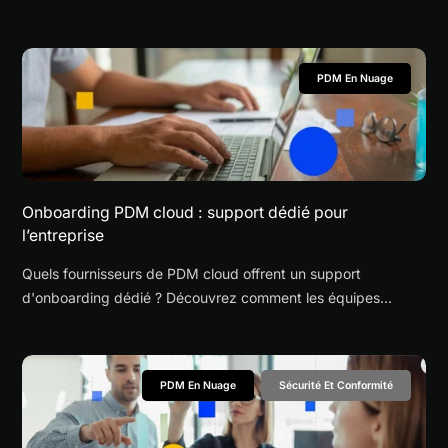
sans logiciel CAO complet.
PDM En Nuage
Onboarding PDM cloud : support dédié pour
l’entreprise
Quels fournisseurs de PDM cloud offrent un support
d'onboarding dédié ? Découvrez comment les équipes
entreprises évaluent les plateformes via des programmes
pilotes et des équipes championnes.
PDM En Nuage
Sécurité Et Conformité