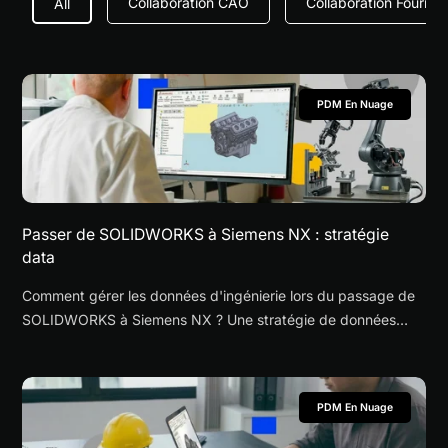
Collaboration CAO
Collaboration Fournis
All
PDM En Nuage
Passer de SOLIDWORKS à Siemens NX : stratégie
data
Comment gérer les données d'ingénierie lors du passage de
SOLIDWORKS à Siemens NX ? Une stratégie de données
pratique pour la transition.
PDM En Nuage