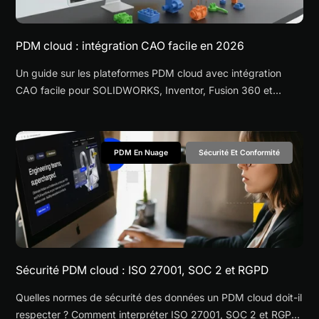
PDM cloud : intégration CAO facile en 2026
Un guide sur les plateformes PDM cloud avec intégration
CAO facile pour SOLIDWORKS, Inventor, Fusion 360 et
autres environnements multi-CAO — comparant les PLM
d'entreprise, les écosystèmes natifs CAO et les approches
modernes basées sur les fichiers.
PDM En Nuage
Sécurité Et Conformité
Sécurité PDM cloud : ISO 27001, SOC 2 et RGPD
Quelles normes de sécurité des données un PDM cloud doit-il
respecter ? Comment interpréter ISO 27001, SOC 2 et RGPD