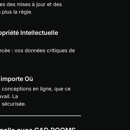
s des mises à jour et des 
plus la règle.
priété Intellectuelle 
ncée : vos données critiques de 
N'importe Où
 conceptions en ligne, que ce 
vail. La 
t sécurisée.