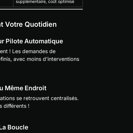
supplémentaire, coût optimisé
t Votre Quotidien
ur Pilote Automatique
înent ! Les demandes de 
inis, avec moins d'interventions 
Au Même Endroit
tions se retrouvent centralisés. 
 différents !
 La Boucle