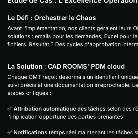
Étude de Cas : L'Excellence Opérati
Le Défi : Orchestrer le Chaos
Avant l'implémentation, nos clients géraient leurs 
solutions : emails pour les demandes, Excel pour le 
fichiers. Résultat ? Des cycles d'approbation inter
La Solution : 
CAD ROOMS' PDM cloud
Chaque OMT reçoit désormais un identifiant unique 
suivi précis et une documentation irréprochable. Le
étapes critiques :
✅ 
Attribution automatique des tâches
 selon des rè
l'implication opportune des parties prenantes
✅ 
Notifications temps réel
 maintenant les tâches sur