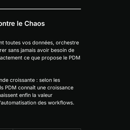
ntre le Chaos 
t toutes vos données, orchestre 
er sans jamais avoir besoin de 
exactement ce que propose le PDM 
e croissante : selon les 
els PDM connaît une croissance 
issent enfin la valeur 
l'automatisation des workflows.