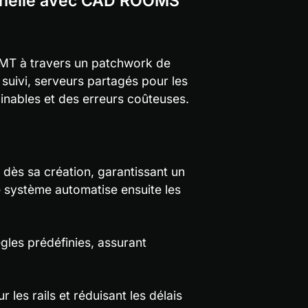
onnelle avec CAD ROOMS
OMT à travers un patchwork de 
suivi, serveurs partagés pour les 
minables et des erreurs coûteuses.
dès sa création, garantissant un 
 système automatise ensuite les 
gles prédéfinies, assurant 
 les rails et réduisant les délais 