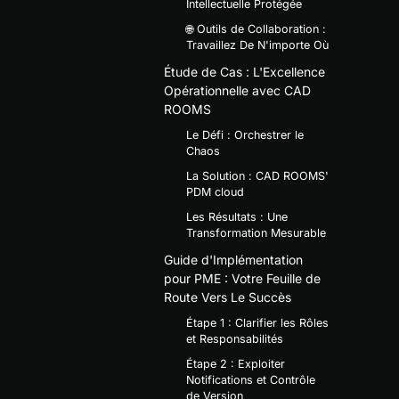
Intellectuelle Protégée
🌐 Outils de Collaboration :
Travaillez De N'importe Où
Étude de Cas : L'Excellence
Opérationnelle avec CAD
ROOMS
Le Défi : Orchestrer le
Chaos
La Solution : CAD ROOMS'
PDM cloud
Les Résultats : Une
Transformation Mesurable
Guide d'Implémentation
pour PME : Votre Feuille de
Route Vers Le Succès
Étape 1 : Clarifier les Rôles
et Responsabilités
Étape 2 : Exploiter
Notifications et Contrôle
de Version