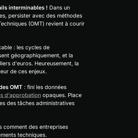
ils interminables !
 Dans un 
ses, persister avec des méthodes 
Techniques (OMT) revient à courir 
able : les cycles de 
ent géographiquement, et la 
iers d'euros. Heureusement, la 
teur de ces enjeux.
n des OMT
 : fini les données 
s d'approbation
 opaques. Place 
pes des tâches administratives 
s comment des entreprises 
ements techniques.