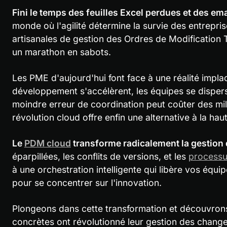
Fini le temps des feuilles Excel perdues et des ema
monde où l'agilité détermine la survie des entrepri
artisanales de gestion des Ordres de Modification 
un marathon en sabots.
Les PME d'aujourd'hui font face à une réalité implac
développement s'accélèrent, les équipes se dispers
moindre erreur de coordination peut coûter des mill
révolution cloud offre enfin une alternative à la hau
Le 
PDM cloud
 transforme radicalement la gestio
éparpillées, les conflits de versions, et les 
processu
à une orchestration intelligente qui libère vos équi
pour se concentrer sur l'innovation.
Plongeons dans cette transformation et découvron
concrètes ont révolutionné leur gestion des chang