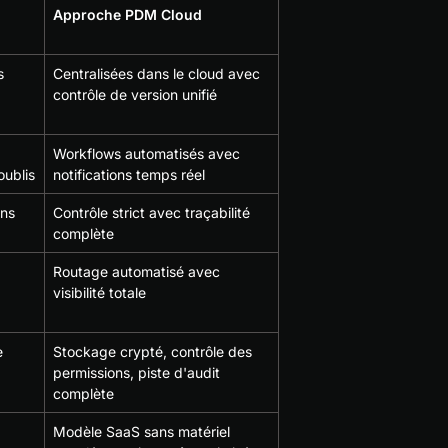
Approche PDM Cloud
s 
Centralisées dans le cloud avec 
 
contrôle de version unifié
Workflows automatisés avec 
oublis
notifications temps réel
ns 
Contrôle strict avec traçabilité 
complète
Routage automatisé avec 
visibilité totale
e 
Stockage crypté, contrôle des 
permissions, piste d'audit 
complète
Modèle SaaS sans matériel 