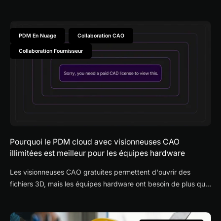
visualisation, versioning et travail en temps réel ?
PDM En Nuage
Collaboration CAO
Collaboration Fournisseur
Pourquoi le PDM cloud avec visionneuses CAO
illimitées est meilleur pour les équipes hardware
Les visionneuses CAO gratuites permettent d'ouvrir des
fichiers 3D, mais les équipes hardware ont besoin de plus que
la visualisation. Découvrez pourquoi le PDM cloud avec
visionneuses CAO illimitées améliore la collaboration
fournisseur, le contrôle des révisions et les revues de