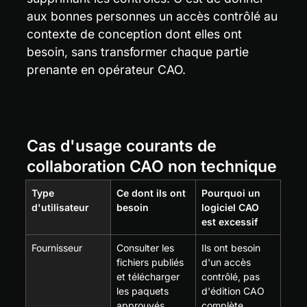
aux bonnes personnes un accès contrôlé au 
contexte de conception dont elles ont 
besoin, sans transformer chaque partie 
prenante en opérateur CAO.
Cas d'usage courants de 
collaboration CAO non technique
Type 
Ce dont ils ont 
Pourquoi un 
d'utilisateur
besoin
logiciel CAO 
est excessif
Fournisseur
Consulter les 
Ils ont besoin 
fichiers publiés 
d'un accès 
et télécharger 
contrôlé, pas 
les paquets 
d'édition CAO 
approuvés
complète