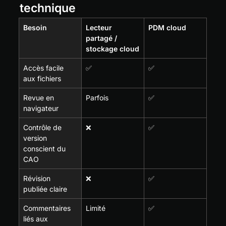
technique
Besoin
Lecteur 
PDM cloud
partagé / 
stockage cloud
Accès facile 
✅
✅
aux fichiers
Revue en 
Parfois
✅
navigateur
Contrôle de 
❌
✅
version 
conscient du 
CAO
Révision 
❌
✅
publiée claire
Commentaires 
Limité
✅
liés aux 