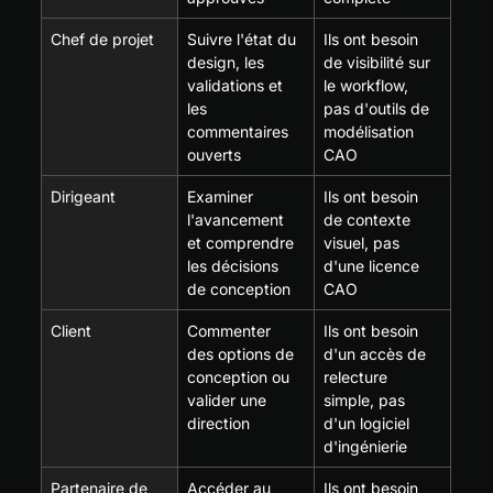
Chef de projet
Suivre l'état du 
Ils ont besoin 
design, les 
de visibilité sur 
validations et 
le workflow, 
les 
pas d'outils de 
commentaires 
modélisation 
ouverts
CAO
Dirigeant
Examiner 
Ils ont besoin 
l'avancement 
de contexte 
et comprendre 
visuel, pas 
les décisions 
d'une licence 
de conception
CAO
Client
Commenter 
Ils ont besoin 
des options de 
d'un accès de 
conception ou 
relecture 
valider une 
simple, pas 
direction
d'un logiciel 
d'ingénierie
Partenaire de 
Accéder au 
Ils ont besoin 