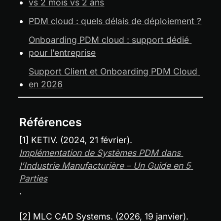
vs 2 mois vs 2 ans
PDM cloud : quels délais de déploiement ?
Onboarding PDM cloud : support dédié 
pour l’entreprise
Support Client et Onboarding PDM Cloud 
en 2026
Références
[1] KETIV. (2024, 21 février). 
Implémentation de Systèmes PDM dans 
l'Industrie Manufacturière – Un Guide en 5 
Parties
.
[2] MLC CAD Systems. (2026, 19 janvier). 