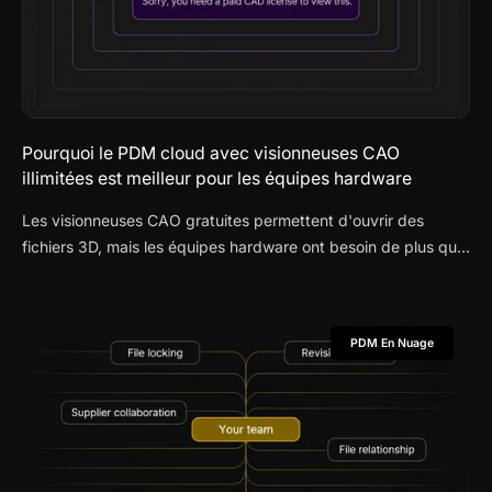
Pourquoi le PDM cloud avec visionneuses CAO
illimitées est meilleur pour les équipes hardware
Les visionneuses CAO gratuites permettent d'ouvrir des
fichiers 3D, mais les équipes hardware ont besoin de plus que
la visualisation. Découvrez pourquoi le PDM cloud avec
visionneuses CAO illimitées améliore la collaboration
fournisseur, le contrôle des révisions et les revues de
PDM En Nuage
conception.