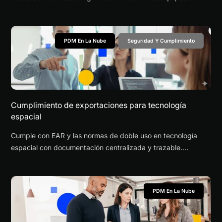
empresariales evalúan plataformas a través de programas
piloto y equipos campeones.
PDM En La Nube
Seguridad Y Cumplimiento
Cumplimiento de exportaciones para tecnología
espacial
Cumple con EAR y las normas de doble uso en tecnología
espacial con documentación centralizada y trazable.
Descubre cómo un PDM en la nube ayuda a reducir riesgos
de cumplimiento.
PDM En La Nube