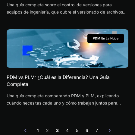
Una guía completa sobre el control de versiones para
equipos de ingeniería, que cubre el versionado de archivos
CAD, la gestión de revisiones y las mejores prácticas.
PDM En La Nube
PDM vs PLM: ¿Cuál es la Diferencia? Una Guía
Completa
Una guía completa comparando PDM y PLM, explicando
cuándo necesitas cada uno y cómo trabajan juntos para
equipos de ingeniería.
1
2
3
4
5
6
7