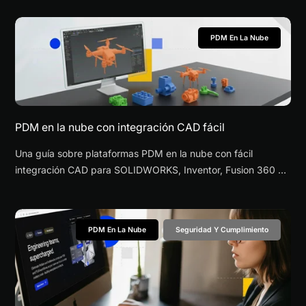
PDM En La Nube
PDM en la nube con integración CAD fácil
Una guía sobre plataformas PDM en la nube con fácil
integración CAD para SOLIDWORKS, Inventor, Fusion 360 y
otros entornos multi-CAD — comparando PLM empresarial,
ecosistemas nativos de CAD y enfoques modernos basados
en archivos.
PDM En La Nube
Seguridad Y Cumplimiento