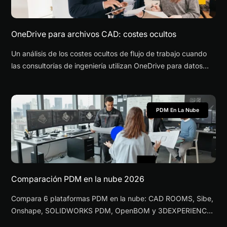
OneDrive para archivos CAD: costes ocultos
Un análisis de los costes ocultos de flujo de trabajo cuando
las consultorías de ingeniería utilizan OneDrive para datos
CAD — conflictos de archivos, referencias rotas y brechas en
la gestión de versiones — comparado con PDM cloud
especializado.
PDM En La Nube
Comparación PDM en la nube 2026
Compara 6 plataformas PDM en la nube: CAD ROOMS, Sibe,
Onshape, SOLIDWORKS PDM, OpenBOM y 3DEXPERIENCE.
Precios, funciones, seguridad y TCO para PYMEs.