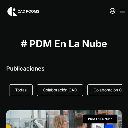
# PDM En La Nube
Publicaciones
Todas
Colaboración CAD
Colaboración Con
PDM En La Nube