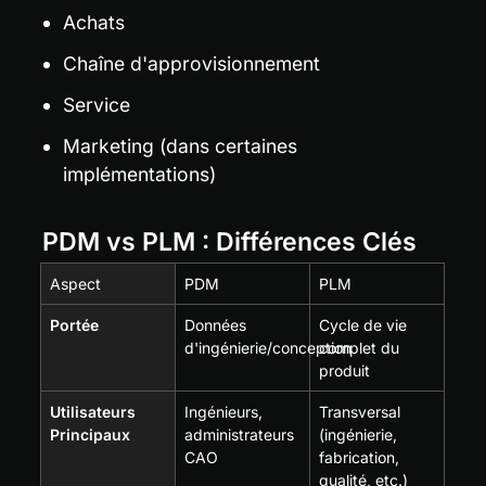
Achats
Chaîne d'approvisionnement
Service
Marketing (dans certaines 
implémentations)
PDM vs PLM : Différences Clés
Aspect
PDM
PLM
Portée
Données 
Cycle de vie 
d'ingénierie/conception
complet du 
produit
Utilisateurs 
Ingénieurs, 
Transversal 
Principaux
administrateurs 
(ingénierie, 
CAO
fabrication, 
qualité, etc.)