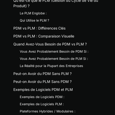
Qu'est-ce que le PLM (Gestion du Cycle de Vie du
Produit) ?
Le PLM Englobe :
Qui Utilise le PLM ?
PDM vs PLM : Différences Clés
PDM vs PLM : Comparaison Visuelle
Quand Avez-Vous Besoin de PDM vs PLM ?
Vous Avez Probablement Besoin de PDM Si :
Vous Avez Probablement Besoin de PLM Si :
La Réalité pour la Plupart des Entreprises
Peut-on Avoir du PDM Sans PLM ?
Peut-on Avoir du PLM Sans PDM ?
Exemples de Logiciels PDM et PLM
Exemples de Logiciels PDM :
Exemples de Logiciels PLM :
Plateformes Hybrides / Modulaires :