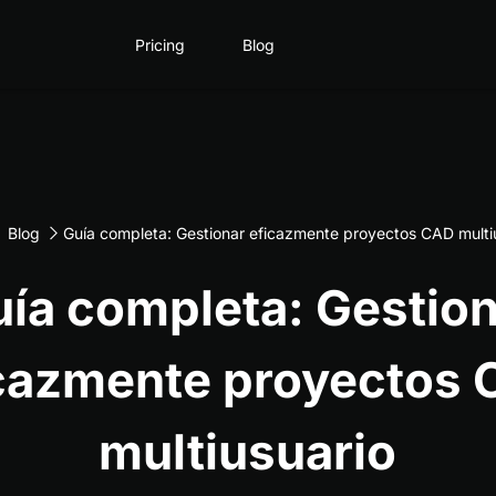
Pricing
Blog
Blog
Guía completa: Gestionar eficazmente proyectos CAD multi
ía completa: Gestio
cazmente proyectos
multiusuario