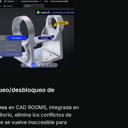
queo/desbloqueo de 
vos
 en CAD ROOMS, integrada en 
orio, elimina los conflictos de 
e se vuelve inaccesible para 