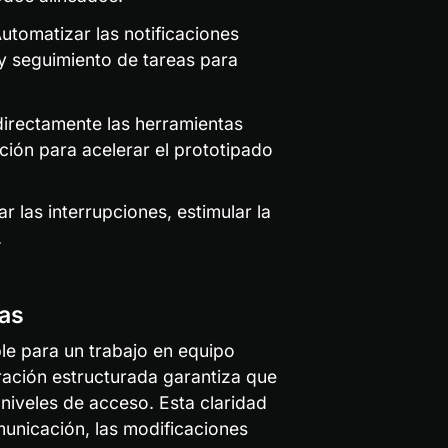
Automatizar las notificaciones 
y seguimiento de tareas para 
directamente las herramientas 
ón para acelerar el prototipado 
 las interrupciones, estimular la 
.
ras
le para un trabajo en equipo 
ación estructurada garantiza que 
niveles de acceso. Esta claridad 
unicación, las modificaciones 