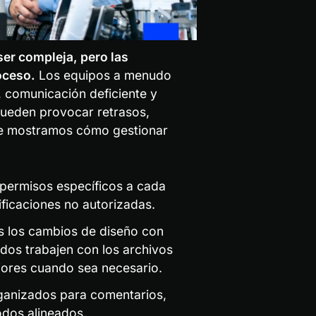
r compleja, pero las 
oceso.
 Los equipos a menudo 
 comunicación deficiente y 
ueden provocar retrasos, 
 te mostramos cómo gestionar 
permisos específicos a cada 
ficaciones no autorizadas.
s los cambios de diseño con 
os trabajen con los archivos 
iores cuando sea necesario.
ganizados para comentarios, 
odos alineados.