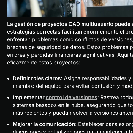
La gestión de proyectos CAD multiusuario puede se
estrategias correctas facilitan enormemente el pr
enfrentan problemas como conflictos de versiones,
brechas de seguridad de datos. Estos problemas p
errores y pérdidas financieras significativas. Aquí
eficazmente estos proyectos:
Definir roles claros
: Asigna responsabilidades y 
miembro del equipo para evitar confusión y modi
Implementar 
control de versiones
: Rastrea todo
sistemas basados en la nube, asegurando que tod
más recientes y puedan volver a versiones anter
Mejorar la comunicación
: Establecer canales or
discusiones y actualizaciones para mantener a t