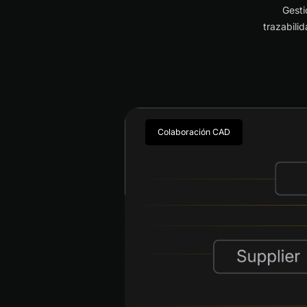
Gesti
trazabili
Colaboración CAD