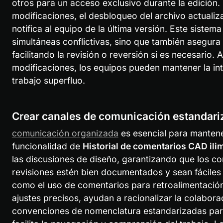
otros para un acceso exclusivo durante la edición.
modificaciones, el desbloqueo del archivo actualiz
notifica al equipo de la última versión. Este sistem
simultáneas conflictivas, sino que también asegura u
facilitando la revisión o reversión si es necesario. 
modificaciones, los equipos pueden mantener la int
trabajo superfluo.
Crear canales de comunicación estandar
comunicación organizada
 es esencial para mantener
funcionalidad de 
Historial de comentarios CAD ili
las discusiones de diseño, garantizando que los co
revisiones estén bien documentados y sean fáciles d
como el uso de comentarios para retroalimentación
ajustes precisos, ayudan a racionalizar la colabora
convenciones de nomenclatura estandarizadas para