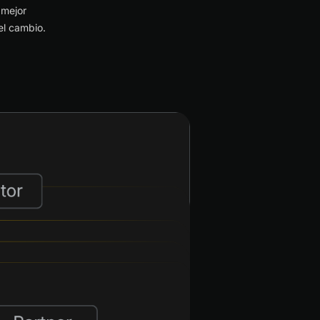
 mejor
el cambio.