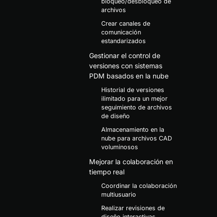
bloqueo/desbloqueo de
archivos
Crear canales de
comunicación
estandarizados
Gestionar el control de
versiones con sistemas
PDM basados en la nube
Historial de versiones
ilimitado para un mejor
seguimiento de archivos
de diseño
Almacenamiento en la
nube para archivos CAD
voluminosos
Mejorar la colaboración en
tiempo real
Coordinar la colaboración
multiusuario
Realizar revisiones de
diseño interactivas