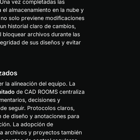
 Una vez completadas las 
a el almacenamiento en la nube y 
a no solo previene modificaciones 
n historial claro de cambios, 
Al bloquear archivos durante las 
egridad de sus diseños y evitar 
izados
 la alineación del equipo. La 
mitado
 de CAD ROOMS centraliza 
mentarios, decisiones y 
e seguir. Protocolos claros, 
 de diseño y anotaciones para 
ción. La adopción de 
 archivos y proyectos también 