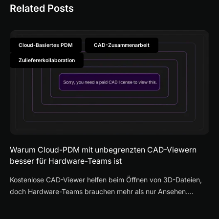
Related Posts
Cloud-Basiertes PDM
CAD-Zusammenarbeit
Zuliefererkollaboration
Warum Cloud-PDM mit unbegrenzten CAD-Viewern
besser für Hardware-Teams ist
Kostenlose CAD-Viewer helfen beim Öffnen von 3D-Dateien,
doch Hardware-Teams brauchen mehr als nur Ansehen.
Erfahren Sie, warum Cloud-PDM mit unbegrenzten CAD-
Viewern die Zusammenarbeit mit Lieferanten, die