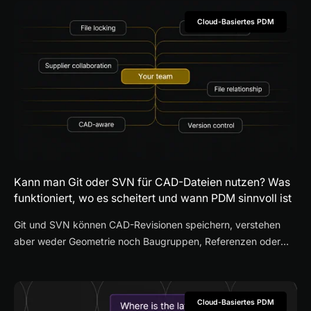
Revisionskontrolle und Design-Reviews verbessert.
Cloud-Basiertes PDM
Kann man Git oder SVN für CAD-Dateien nutzen? Was
funktioniert, wo es scheitert und wann PDM sinnvoll ist
Git und SVN können CAD-Revisionen speichern, verstehen
aber weder Geometrie noch Baugruppen, Referenzen oder
Engineering-Freigaben automatisch. Dieser Leitfaden zeigt,
wann allgemeine Versionskontrolle ausreicht und wann ein
CAD-spezifisches PDM praktischer wird.
Cloud-Basiertes PDM