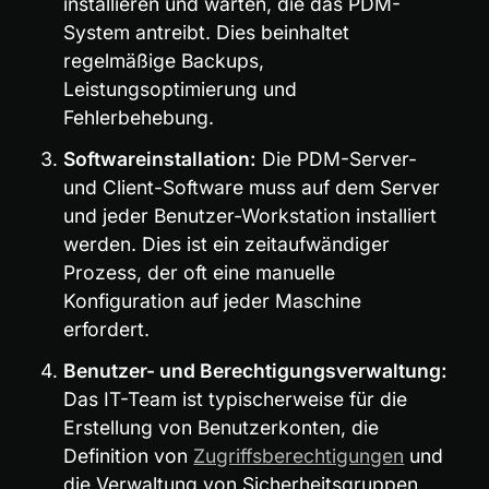
installieren und warten, die das PDM-
System antreibt. Dies beinhaltet 
regelmäßige Backups, 
Leistungsoptimierung und 
Fehlerbehebung.
Softwareinstallation:
 Die PDM-Server- 
und Client-Software muss auf dem Server 
und jeder Benutzer-Workstation installiert 
werden. Dies ist ein zeitaufwändiger 
Prozess, der oft eine manuelle 
Konfiguration auf jeder Maschine 
erfordert.
Benutzer- und Berechtigungsverwaltung:
Das IT-Team ist typischerweise für die 
Erstellung von Benutzerkonten, die 
Definition von 
Zugriffsberechtigungen
 und 
die Verwaltung von Sicherheitsgruppen 