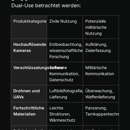
Dual-Use betrachtet werden:
Produktkategorie
Zivile Nutzung
Potenzielle 
militärische 
Nutzung
Hochauflösende 
Erdbeobachtung, 
Aufklärung, 
Kameras
wissenschaftliche 
Zielerfassung
Forschung
Verschlüsselungssoftware
Sichere 
Militärische 
Kommunikation, 
Kommunikation
Datenschutz
Drohnen und 
Luftbildfotografie, 
Überwachung, 
UAVs
Lieferung
Waffenlieferung
Fortschrittliche 
Leichte 
Panzerung, 
Materialien
Strukturen, 
Tarnkappentechnologi
Wärmeschutz